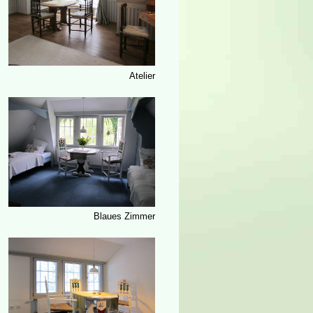
Atelier
Blaues Zimmer