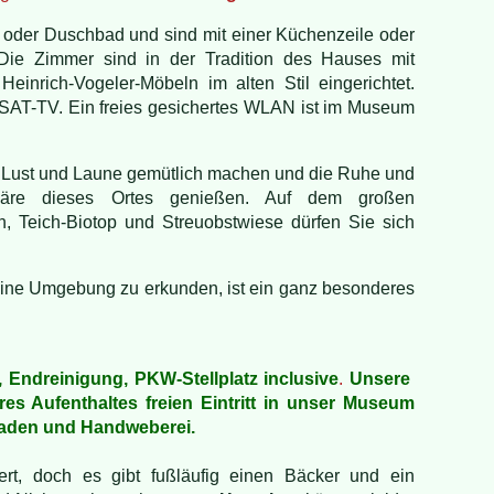
oder Duschbad und sind mit einer Küchenzeile oder
. Die Zimmer sind in der Tradition des Hauses mit
Heinrich-Vogeler-Möbeln im alten Stil eingerichtet.
SAT-TV. Ein freies gesichertes WLAN ist im Museum
h Lust und Laune gemütlich machen und die Ruhe und
häre dieses Ortes genießen. Auf dem großen
, Teich-Biotop und Streuobstwiese dürfen Sie sich
ine Umgebung zu erkunden, ist ein ganz besonderes
 Endreinigung, PKW-Stellplatz inclusive
.
Unsere
es Aufenthaltes freien Eintritt in unser Museum
aden und Handweberei.
iert, doch es gibt fußläufig einen Bäcker und ein