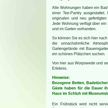
Alle Wohnungen haben ein Bad 
einer Tee-Pantry ausgestattet
originalen und neu gefertigten 
Jede Wohnung verfügt über ein 
und im Garten vorhanden.
So können Sie es sich hier nac
die unnachahmliche Atmosp
Gartengelände mit Bauerngarten
ein schönes Plätzchen suchen.
Von hier aus Worpswede und se
Erlebnis.
Hinweise:
Bezogene Betten, Badetücher,
Gäste haben für die Dauer ihr
Haus im Schluh mit Museumsl
Ein Frühstück wird nicht serv