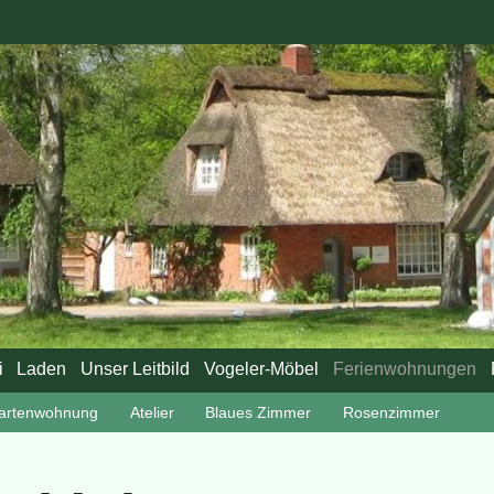
i
Laden
Unser Leitbild
Vogeler-Möbel
Ferienwohnungen
Gartenwohnung
Atelier
Blaues Zimmer
Rosenzimmer