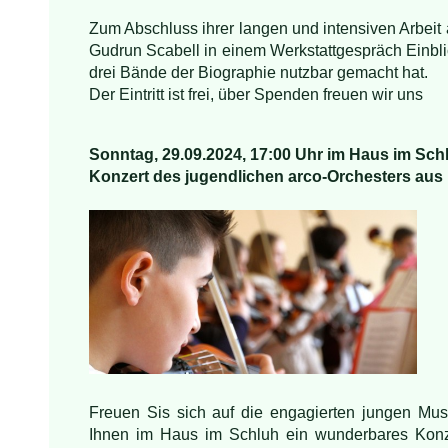
Zum
Absch
luss ihrer langen und intensiven Arbei
Gud
run Scabell in einem Werkstattgespräch Einblic
drei Bände der Biographie nutzbar gemacht hat.
Der Ei
ntritt ist frei, über Spenden freuen wir
uns
Sonntag, 29.09.2024, 17:00 Uhr im Haus im Sch
Konzert des jugendlichen arco-Orchesters au
Freuen Sis sich auf die engagierten jungen Mus
Ihnen im Haus im Schluh ein wunderbares Kon