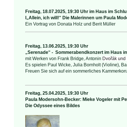
Freitag, 18.07.2025, 19:30 Uhr im Haus im Schl
I
„Allein, ich will!“ Die Malerinnen um Paula M
Ein Vortrag von Donata Holz und Berit Müller
Freitag, 13.06.2025, 19:30 Uhr
„Serenade“ - Sommerabendkonzert im Haus i
mit Werken von Frank Bridge,
Antonin
Dvořák und
Es spielen Paul Wicke, Julia Bornholt (Violine), B
Freuen Sie sich auf ein sommerliches Kammerkonz
Freitag, 25.04.2025, 19:30 Uhr
Paula Modersohn-Becker: Mieke Vogeler mit Pe
Die Odyssee eines Bildes