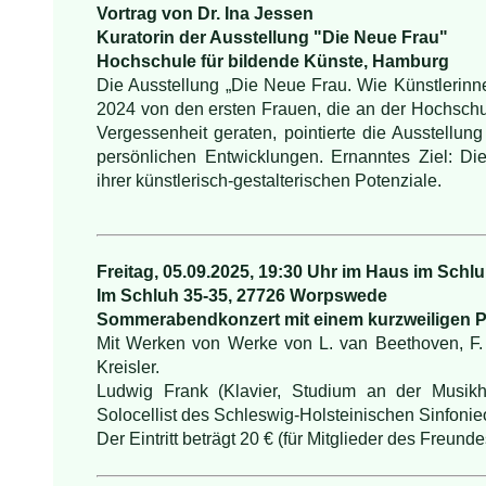
Vortrag von Dr. Ina Jessen
Kuratorin der Ausstellung "Die Neue Frau"
Hochschule für bildende Künste, Hamburg
Die Ausstellung „Die Neue Frau. Wie Künstlerinn
2024 von den ersten Frauen, die an der Hochschul
Vergessenheit geraten, pointierte die Ausstellun
persönlichen Entwicklungen. Ernanntes Ziel: Di
ihrer künstlerisch-gestalterischen Potenziale.
Freitag, 05.09.2025, 19:30 Uhr im Haus im Schl
Im Schluh 35-35, 27726 Worpswede
Sommerabendkonzert mit einem kurzweiligen
Mit Werken von Werke von L. van Beethoven, F. 
Kreisler.
Ludwig Frank (Klavier, Studium an der Musikh
Solocellist des Schleswig-Holsteinischen Sinfonieo
Der Eintritt beträgt 20 € (für Mitglieder des Freun