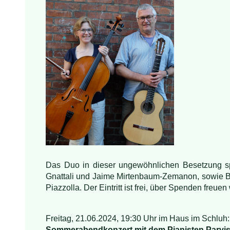
Das Duo in dieser ungewöhnlichen Besetzung s
Gnattali und Jaime Mirtenbaum-Zemanon, sowie Be
Piazzolla. Der Eintritt ist frei, über Spenden freuen 
Freitag, 21.06.2024, 19:30 Uhr im Haus im Schluh:
Sommerabendkonzert mit dem Pianisten Parvis