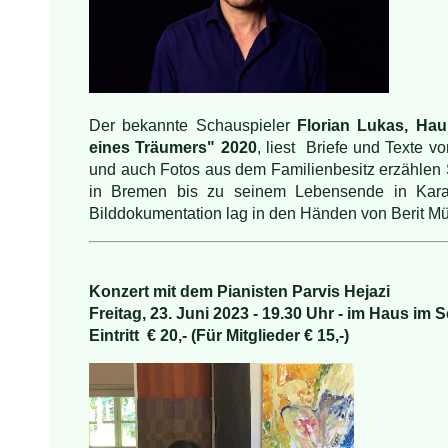
Der bekannte Schauspieler
Florian Lukas, Hau
eines Träumers" 2020
, liest Briefe und Texte 
und auch Fotos aus dem Familienbesitz erzählen 
in Bremen bis zu seinem Lebensende in Karag
Bilddokumentation lag in den Händen von Berit Mül
K
onzert mit dem Pianisten Parvis Hejazi
Freitag, 23. Juni 2023 - 19.30 Uhr - im Haus im 
Eintritt € 20,- (Für Mitglieder € 15,-)