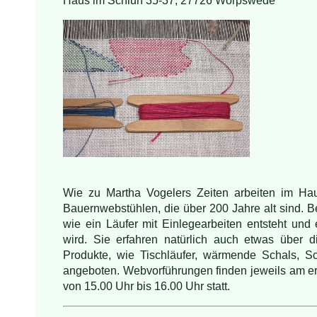
Haus im Schluh 35-37, 27726 Worpswede
Wie zu Martha Vogelers Zeiten arbeiten im H
Bauernwebstühlen, die über 200 Jahre alt sind. B
wie ein Läufer mit Einlegearbeiten entsteht und 
wird. Sie erfahren natürlich auch etwas über 
Produkte, wie Tischläufer, wärmende Schals, 
angeboten. Webvorführungen finden jeweils am er
von 15.00 Uhr bis 16.00 Uhr statt.