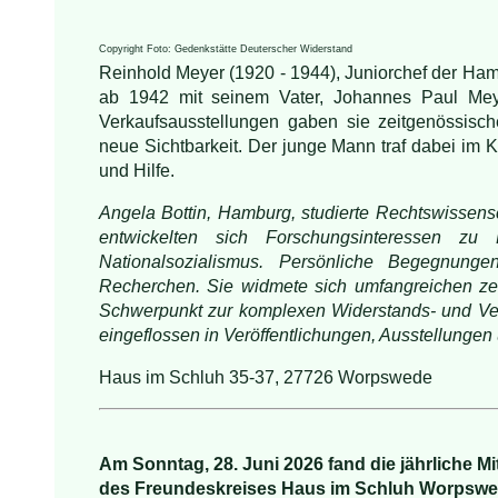
Copyright Foto: Gedenkstätte Deuterscher Widerstand
Reinhold Meyer (1920 - 1944), Juniorchef der Ha
ab 1942 mit seinem Vater, Johannes Paul Mey
Verkaufsausstellungen gaben sie zeitgenössische
neue Sichtbarkeit. Der junge Mann traf dabei im
und Hilfe.
Angela Bottin, Hamburg, studierte Rechtswissens
entwickelten sich Forschungsinteressen z
Nationalsozialismus. Persönliche Begegnunge
Recherchen. Sie widmete sich umfangreichen zei
Schwerpunkt zur komplexen Widerstands- und Ver
eingeflossen in Veröffentlichungen, Ausstellungen
Haus im Schluh 35-37, 27726 Worpswede
Am Sonntag, 28. Juni 2026 fand die jährliche 
des Freundeskreises Haus im Schluh Worpswede