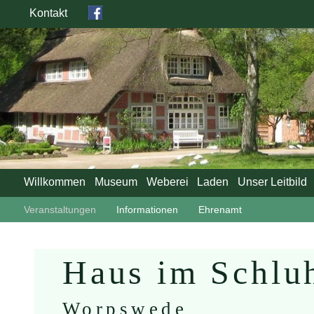
Kontakt
Willkommen
Museum
Weberei
Laden
Unser Leitbild
Veranstaltungen
Informationen
Ehrenamt
Haus im Schlu
Worpswede