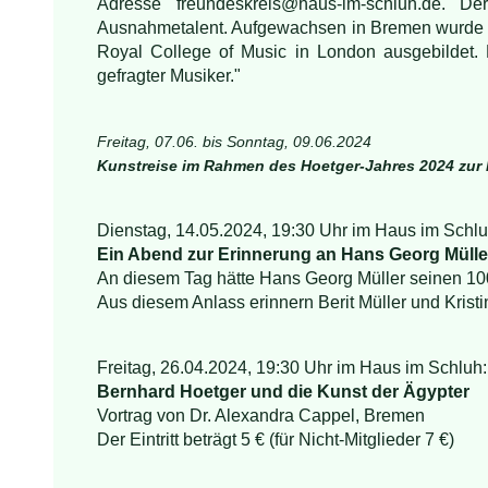
Adresse freundeskreis@haus-im-schluh.de. De
Ausnahmetalent. Aufgewachsen in Bremen wurde e
Royal College of Music in London ausgebildet. Mi
gefragter Musiker."
Freitag, 07.06. bis Sonntag, 09.06.2024
Kunstreise im Rahmen des Hoetger-Jahres 2024 zur
Dienstag, 14.05.2024, 19:30 Uhr im Haus im Schlu
Ein Abend zur Erinnerung an Hans Georg Mülle
An diesem Tag hätte Hans Georg Müller seinen 100
Aus diesem Anlass erinnern Berit Müller und Krist
Freitag, 26.04.2024, 19:30 Uhr im Haus im Schluh:
Bernhard Hoetger und die Kunst der Ägypter
Vortrag von Dr. Alexandra Cappel, Bremen
Der Eintritt beträgt 5 € (für Nicht-Mitglieder 7 €)