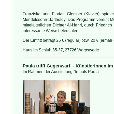
Franziska und Florian Glemser (Klavier) spie
Mendelssohn-Bartholdy. Das Programm vereint Mus
mittelalterlichen Dichter Al-Hariri, durch Friedr
interessante Weise beleuchten.
Der Eintritt beträgt 25 € (regulär) bzw. 20 € (ermäßi
Haus im Schluh 35-37, 27726 Worpswede
Paula trifft Gegenwart - Künstlerinnen i
Im Rahmen der Ausstellung "Impuls Paula