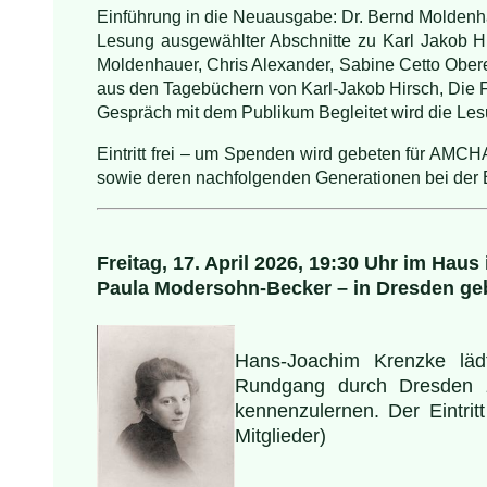
Einführung in die Neuausgabe: Dr. Bernd Molden
Lesung ausgewählter Abschnitte zu Karl Jakob Hi
Moldenhauer, Chris Alexander, Sabine Cetto Obere
aus den Tagebüchern von Karl-Jakob Hirsch, Die 
Gespräch mit dem Publikum Begleitet wird die Les
Eintritt frei – um Spenden wird gebeten für AMCH
sowie deren nachfolgenden Generationen bei der B
Freitag, 17. April 2026, 19:30 Uhr im Haus
Paula Modersohn-Becker – in Dresden ge
Hans-Joachim Krenzke lädt
Rundgang durch Dresden zu
kennenzulernen. Der Eintrit
Mitglieder)