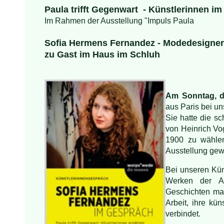
Paula trifft Gegenwart - Künstlerinnen i
Im Rahmen der Ausstellung "Impuls Paula
Sofia Hermens Fernandez - Modedesigner
zu Gast im Haus im Schluh
Am Sonntag, d
aus Paris bei u
Sie hatte die sc
von Heinrich Vo
1900 zu wählen
Ausstellung gew
Bei unseren Kün
Werken der A
Geschichten mac
Arbeit, ihre kü
verbindet.